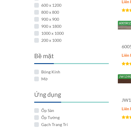
Liên
600 x 1200
800 x 800
900 x 900
6005R1
900 x 1800
1000 x 1000
200 x 1000
600
Bề mặt
Liên
Bóng Kính
JW1590
Mờ
Ứng dụng
JW1
Liên
Ốp Sàn
Ốp Tường
Gạch Trang Trí