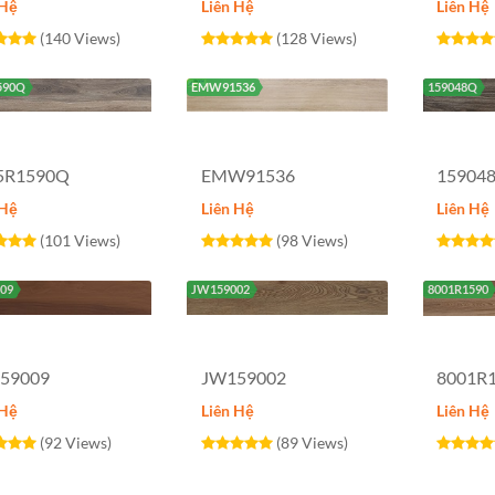
 Hệ
Liên Hệ
Liên Hệ
(140 Views)
(128 Views)
590Q
EMW91536
159048Q
5R1590Q
EMW91536
15904
 Hệ
Liên Hệ
Liên Hệ
(101 Views)
(98 Views)
09
JW159002
8001R1590
59009
JW159002
8001R
 Hệ
Liên Hệ
Liên Hệ
(92 Views)
(89 Views)