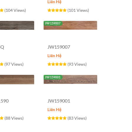
Liên Hệ
(104 Views)
(101 Views)
JW159007
8Q
JW159007
Liên Hệ
(97 Views)
(93 Views)
JW159001
1590
JW159001
Liên Hệ
(88 Views)
(83 Views)