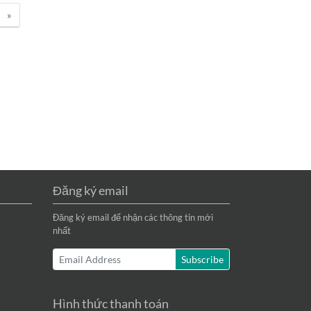
»
Đăng ký email
Đăng ký email để nhận các thông tin mới
nhất
Subscribe
Hình thức thanh toán